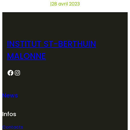
|
28 avril 2023
INSTITUT ST-BERTHUIN
MALONNE
Facebook
Instagram
News
Infos
Contacts