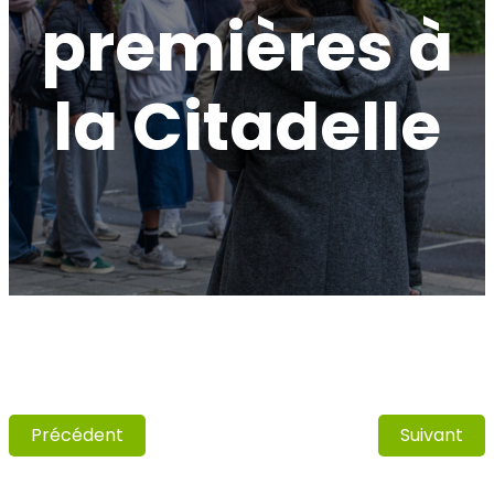
premières à
la Citadelle
Précédent
Suivant