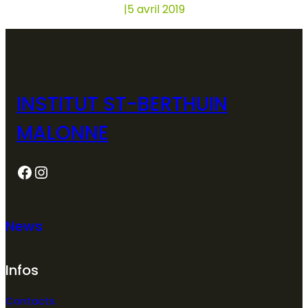
|
5 avril 2019
INSTITUT ST-BERTHUIN
MALONNE
Facebook
Instagram
News
Infos
Contacts