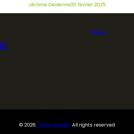
Jérôme Devienne
|
10 février 2025
News
NE
© 2026.
Green Market
All rights reserved