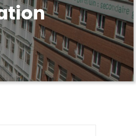
ation