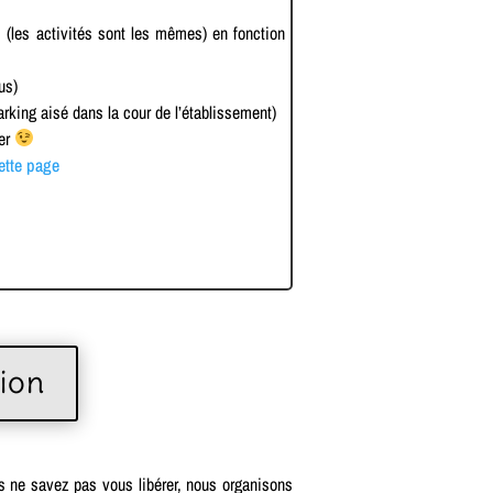
i (les activités sont les mêmes) en fonction
us)
arking aisé dans la cour de l’établissement)
ier
ette page
tion
s ne savez pas vous libérer, nous organisons