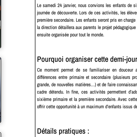
Le samedi 24 janvier, nous convions les enfants de si
journée de découverte. Lors de ces activités, les élèves
première secondaire. Les enfants seront pris en charge 
la direction détaillera aux parents le projet pédagogique
ensuite organisée pour tout le monde.
Pourquoi organiser cette demi-jou
Ce moment permet de se familiariser en douceur a
différences entre primaire et secondaire (plusieurs pr
grande, de nouvelles matières…) et de faire connaissan
cadre détendu. In fine, ces activités permettent d’adou
sixième primaire et la première secondaire. Avec cett
offrir cette opportunité à un maximum d’enfants issus de
Détails pratiques :