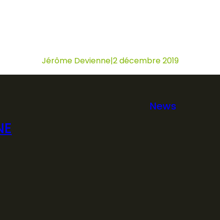
Jérôme Devienne
|
2 décembre 2019
News
NE