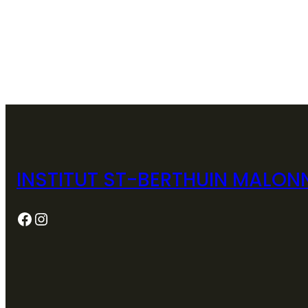
INSTITUT ST-BERTHUIN MALON
Facebook
Instagram