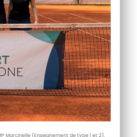
MP Marcinelle (Enseignement de type 1 et 2).