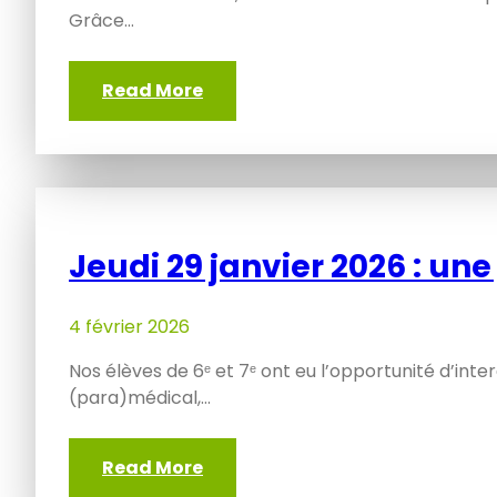
Grâce…
Read More
Jeudi 29 janvier 2026 : une
4 février 2026
Nos élèves de 6ᵉ et 7ᵉ ont eu l’opportunité d’inter
(para)médical,…
Read More