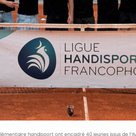
plémentaire handisport ont encadré 40 jeunes issus de l’I