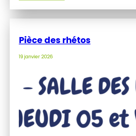
Pièce des rhétos
19 janvier 2026