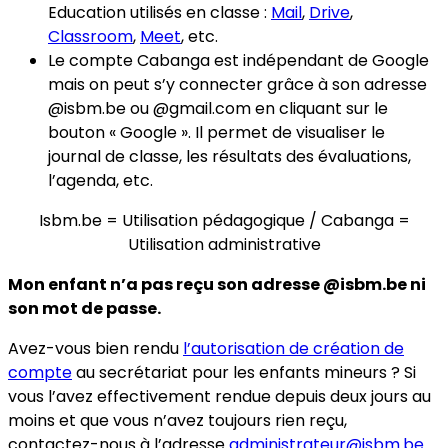
Education utilisés en classe :
Mail
,
Drive
,
Classroom
,
Meet
, etc.
Le compte Cabanga est indépendant de Google
mais on peut s’y connecter grâce à son adresse
@isbm.be ou @gmail.com en cliquant sur le
bouton « Google ». Il permet de visualiser le
journal de classe, les résultats des évaluations,
l’agenda, etc.
Isbm.be = Utilisation pédagogique / Cabanga =
Utilisation administrative
Mon enfant n’a pas reçu son adresse @isbm.be ni
son mot de passe.
Avez-vous bien rendu
l’autorisation de création de
compte
au secrétariat pour les enfants mineurs ? Si
vous l’avez effectivement rendue depuis deux jours au
moins et que vous n’avez toujours rien reçu,
contactez-nous à l’adresse
administrateur
@isbm.be