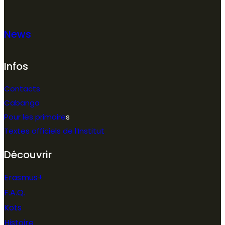
News
Infos
Contacts
Cabanga
Pour les primaire
s
Textes officiels de l’Institut
Découvrir
Erasmus+
F.A.Q.
Kots
Histoire