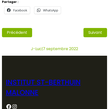
Partager :
Facebook
WhatsApp
Précédent
Suivant
J-Luc
|
7 septembre 2022
INSTITUT ST-BERTHUIN
MALONNE
Facebook
Instagram