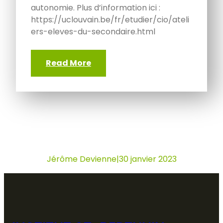
autonomie. Plus d’information ici :
https://uclouvain.be/fr/etudier/cio/ateli
ers-eleves-du-secondaire.html
Read More
Jérôme Devienne
|
30 janvier 2023