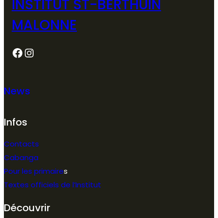
INSTITUT ST-BERTHUIN
MALONNE
Facebook
Instagram
News
Infos
Contacts
Cabanga
Pour les primaire
s
Textes officiels de l’Institut
Découvrir