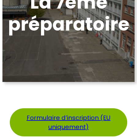
La 7ème
préparatoire
Formulaire d’inscription (EU
uniquement)