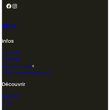
Facebook
Instagram
News
Infos
Contacts
Cabanga
Pour les primaire
s
Textes officiels de l’Institut
Découvrir
Erasmus+
F.A.Q.