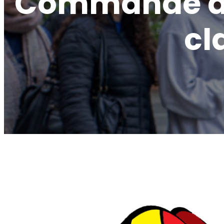
Commande de 
cl