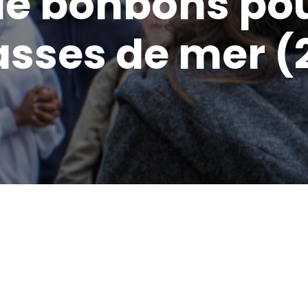
bonbons pour
asses de mer (