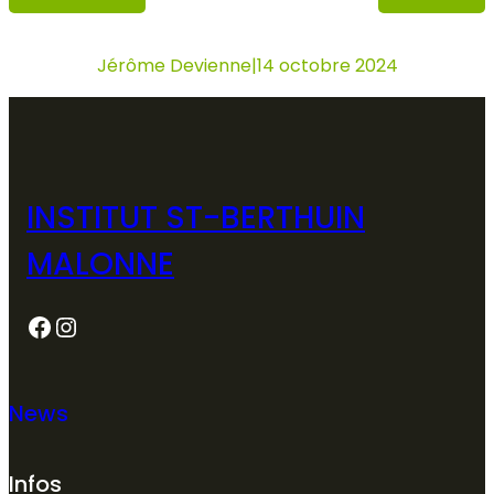
Jérôme Devienne
|
14 octobre 2024
INSTITUT ST-BERTHUIN
MALONNE
Facebook
Instagram
News
Infos