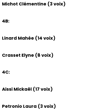
Michot Clémentine (3 voix)
4B:
Linard Mahée (14 voix)
Crasset Elyne (8 voix)
4C:
Aissi Mickaël (17 voix)
Petronio Laura (3 voix)