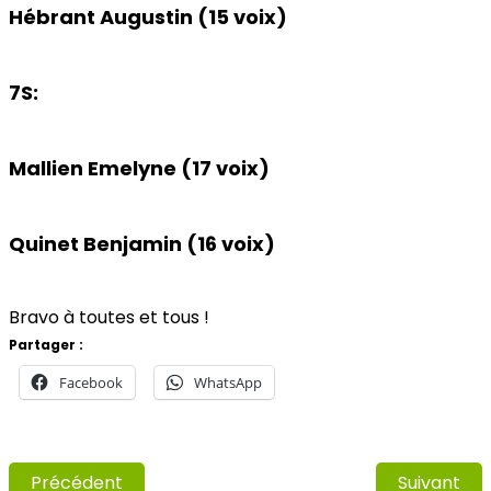
Hébrant Augustin (15 voix)
7S:
Mallien Emelyne (17 voix)
Quinet Benjamin (16 voix)
Bravo à toutes et tous !
Partager :
Facebook
WhatsApp
Précédent
Suivant