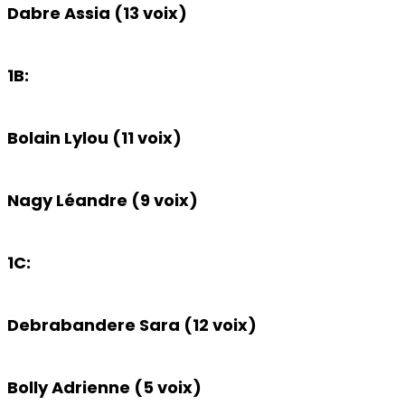
Dabre Assia (13 voix)
1B:
Bolain Lylou (11 voix)
Nagy Léandre (9 voix)
1C:
Debrabandere Sara (12 voix)
Bolly Adrienne (5 voix)