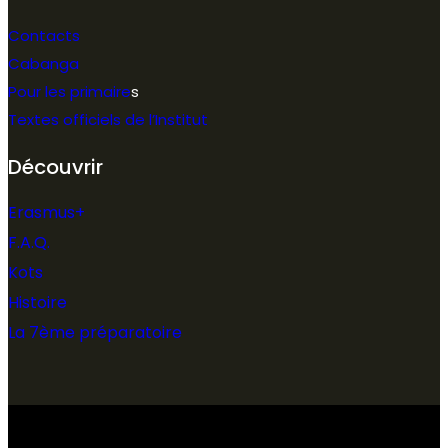
Contacts
Cabanga
Pour les primaire
s
Textes officiels de l’Institut
Découvrir
Erasmus+
F.A.Q.
Kots
Histoire
La 7ème préparatoire