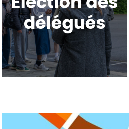
Election des
délégués