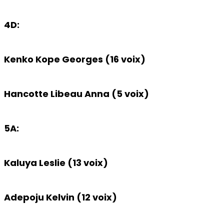
4D:
Kenko Kope Georges (16 voix)
Hancotte Libeau Anna (5 voix)
5A:
Kaluya Leslie (13 voix)
Adepoju Kelvin (12 voix)