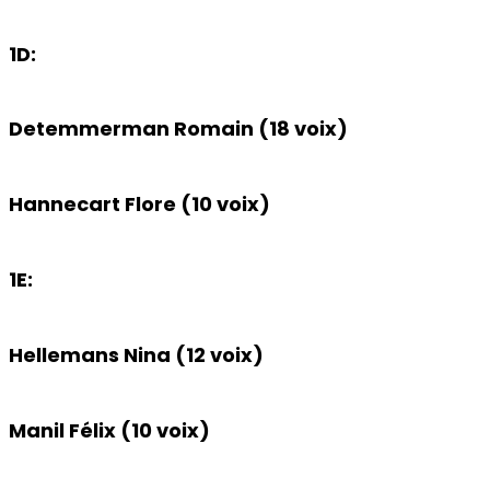
1D:
Detemmerman Romain (18 voix)
Hannecart Flore (10 voix)
1E:
Hellemans Nina (12 voix)
Manil Félix (10 voix)