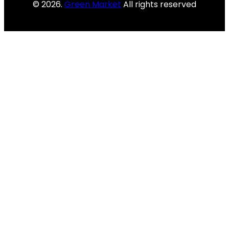
© 2026.
Green Market
All rights reserved