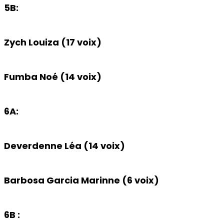
5B:
Zych Louiza (17 voix)
Fumba Noé (14 voix)
6A:
Deverdenne Léa (14 voix)
Barbosa Garcia Marinne (6 voix)
6B :