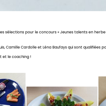
es sélections pour le concours « Jeunes talents en herbe 2
s, Camille Cardolle et Léna Baufays qui sont qualifiées po
et le coaching !