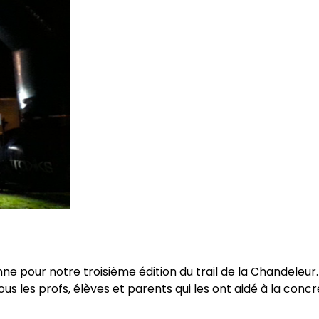
nne pour notre troisième édition du trail de la Chandeleu
ous les profs, élèves et parents qui les ont aidé à la conc