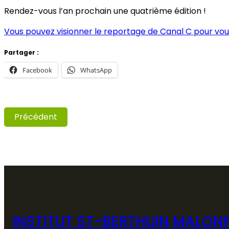
Rendez-vous l’an prochain une quatrième édition !
Vous pouvez visionner le reportage de Canal C pour vous
Partager :
Facebook
WhatsApp
Précédent
INSTITUT ST-BERTHUIN MALON