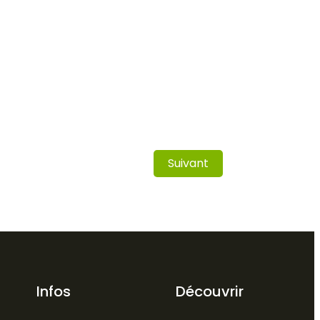
Suivant
Infos
Découvrir